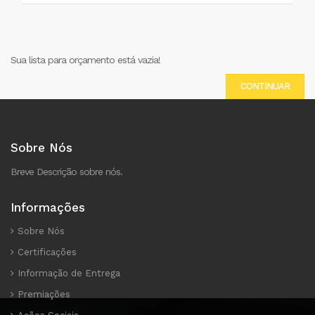
Sua lista para orçamento está vazia!
CONTINUAR
Sobre Nós
Breve Descrição sobre nós.
Informações
Sobre Nós
Certificações
Informação de Entrega
Premiações