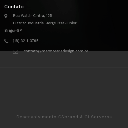
Contato
Rua Waldir Cintra, 125
Distrito Industrial Jorge Issa Junior
Birigui-SP
(18) 3211-3795
contato@marmorariadesign.com.br
Desenvolvimento CSbrand & CI Serverss