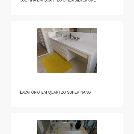
COZINHA EM QUARTZO CINZA SILVER GREY
LAVATÓRIO EM QUARTZO SUPER NANO