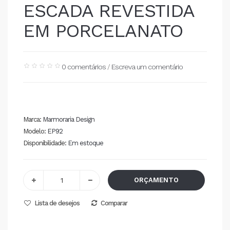
ESCADA REVESTIDA
EM PORCELANATO
0 comentários
/
Escreva um comentário
Marca:
Marmoraria Design
Modelo:
EP92
Disponibilidade:
Em estoque
ORÇAMENTO
Lista de desejos
Comparar